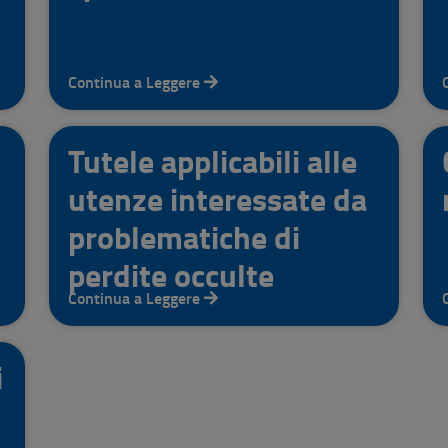
Continua a Leggere
Tutele applicabili alle
utenze interessate da
problematiche di
perdite occulte
Continua a Leggere
i