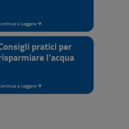
Continua a Leggere
Consigli pratici per
risparmiare l’acqua
Continua a Leggere