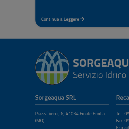
Continua a Leggere
SORGEAQU
Servizio Idrico
Sorgeaqua SRL
Reca
Piazza Verdi, 6
,
41034
Finale Emilia
Tel.: 
(MO)
Fax: 
E-mail