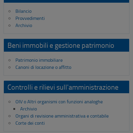
Bilancio
Provvedimenti
Archivio
Beni immobili e gestione patrimonio
Patrimonio immobiliare
Canoni di locazione o affitto
Controlli e rilievi sull'amministrazione
OIV o Altri organismi con funzioni analoghe
Archivio
Organi di revisione amministrativa e contabile
Corte dei conti