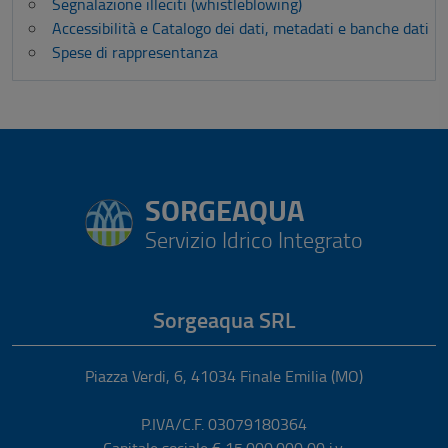
Segnalazione illeciti (whistleblowing)
Accessibilità e Catalogo dei dati, metadati e banche dati
Spese di rappresentanza
SORGEAQUA
Servizio Idrico Integrato
Sorgeaqua SRL
Piazza Verdi, 6
,
41034
Finale Emilia
(MO)
P.IVA/C.F. 03079180364
Capitale sociale € 15.000.000,00 i.v.