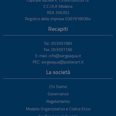
C.C.I.A.A Modena
REA 356302
Registro delle imprese 03079180364
Recapiti
Tel.: 053591985
Fax: 053591196
E-mail: info@sorgeaqua.it
PEC: sorgeaqua@postecert.it
La società
Chi Siamo
Governance
Regolamento
Modello Organizzativo e Codice Etico