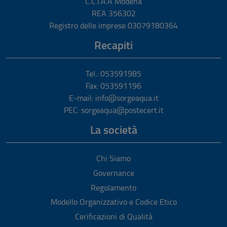
C.C.I.A.A Modena
REA 356302
Registro delle imprese 03079180364
Recapiti
Tel.: 053591985
Fax: 053591196
E-mail: info@sorgeaqua.it
PEC: sorgeaqua@postecert.it
La società
Chi Siamo
Governance
Regolamento
Modello Organizzativo e Codice Etico
Cerificazioni di Qualità