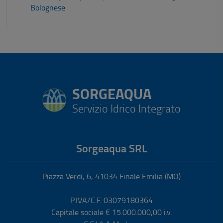
Bolognese
SORGEAQUA
Servizio Idrico Integrato
Sorgeaqua SRL
Piazza Verdi, 6
,
41034
Finale Emilia
(MO)
P.IVA/C.F. 03079180364
Capitale sociale € 15.000.000,00 i.v.