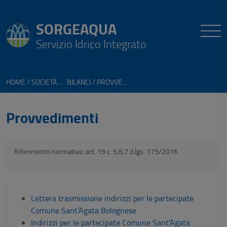
SORGEAQUA
Servizio Idrico Integrato
HOME
SOCIETÀ TRASPARENTE
BILANCI
PROVVEDIMENTI
Provvedimenti
Riferimento normativo: art. 19 c. 5,6,7 d.lgs. 175/2016
Lettera trasmissione indirizzi per le partecipate
Comune Sant’Agata Bolognese
Indirizzi per le partecipate Comune Sant’Agata