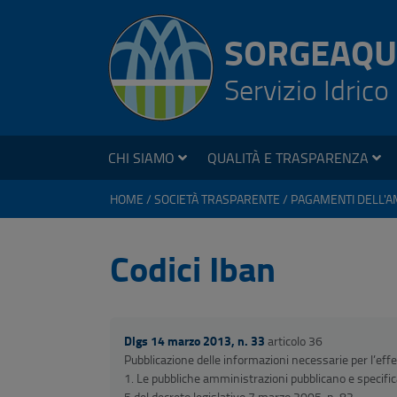
SORGEAQU
Servizio Idrico
CHI SIAMO
QUALITÀ E TRASPARENZA
HOME
SOCIETÀ TRASPARENTE
Codici Iban
Dlgs 14 marzo 2013, n. 33
articolo 36
Pubblicazione delle informazioni necessarie per l’eff
1. Le pubbliche amministrazioni pubblicano e specifican
5 del decreto legislativo 7 marzo 2005, n. 82.