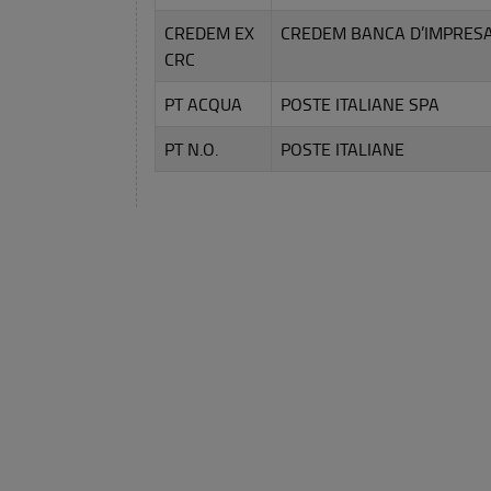
CREDEM EX
CREDEM BANCA D’IMPRES
CRC
PT ACQUA
POSTE ITALIANE SPA
PT N.O.
POSTE ITALIANE