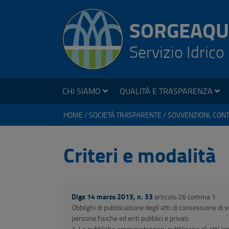
SORGEAQU
Servizio Idrico
CHI SIAMO
QUALITÀ E TRASPARENZA
HOME
SOCIETÀ TRASPARENTE
Criteri e modalità
Dlgs 14 marzo 2013, n. 33
articolo 26 comma 1
Obblighi di pubblicazione degli atti di concessione di 
persone fisiche ed enti pubblici e privati
1. Le pubbliche amministrazioni pubblicano gli atti con