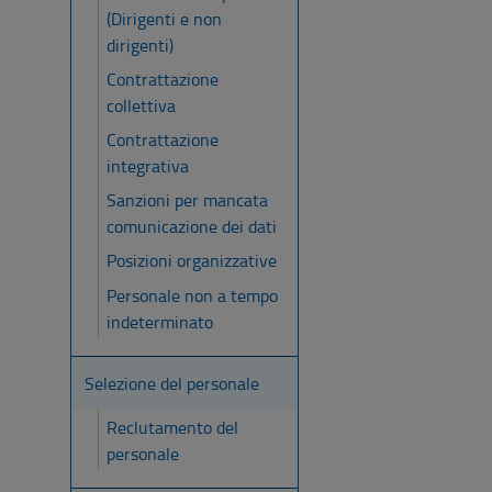
(Dirigenti e non
dirigenti)
Contrattazione
collettiva
Contrattazione
integrativa
Sanzioni per mancata
comunicazione dei dati
Posizioni organizzative
Personale non a tempo
indeterminato
Selezione del personale
Reclutamento del
personale