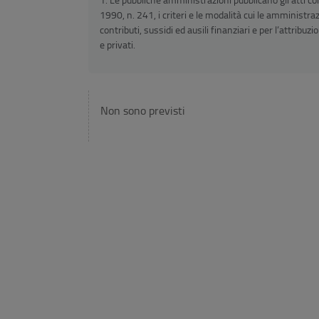
1990, n. 241, i criteri e le modalità cui le amministr
contributi, sussidi ed ausili finanziari e per l’attrib
e privati.
Non sono previsti