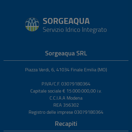
SORGEAQUA
Servizio Idrico Integrato
Sorgeaqua SRL
Piazza Verdi, 6
,
41034
Finale Emilia
(MO)
P.IVA/C.F. 03079180364
Capitale sociale € 15.000.000,00 i.v.
C.C.I.A.A Modena
REA 356302
Registro delle imprese 03079180364
Recapiti