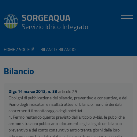
SORGEAQUA
Servizio Idrico Integrato
HOME
SOCIETÀ TRASPARENTE
BILANCI
BILANCIO
Bilancio
Dlgs 14 marzo 2013, n. 33
articolo 29
Obblighi di pubblicazione del bilancio, preventivo e consuntivo, e del
Piano degli indicatori e risultati attesi di bilancio, nonchè dei dati
concernenti il monitoraggio degli obiettivi
1. Fermo restando quanto previsto dall’articolo 9-bis, le pubbliche
amministrazioni pubblicano i documenti e gli allegati del bilancio
preventivo e del conto consuntivo entro trenta giorni dalla loro
adozione, nonchè i dati relativi al bilancio di previsione e a quello