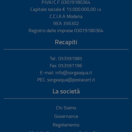
P.IVA/C.F. 03079180364
Capitale sociale € 15.000.000,00 i.v.
C.C.I.A.A Modena
REA 356302
Registro delle imprese 03079180364
Recapiti
Tel.: 053591985
Fax: 053591196
E-mail: info@sorgeaqua.it
PEC: sorgeaqua@postecert.it
La società
Chi Siamo
Governance
Regolamento