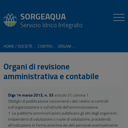
SORGEAQUA
Servizio Idrico Integrato
HOME
SOCIETÀ TRASPARENTE
CONTROLLI E RILIEVI SULL'AMMINISTRAZIONE
ORGANI DI REVISIONE AMMINISTRATIVA E CONTABILE
Organi di revisione
amministrativa e contabile
Dlgs 14 marzo 2013, n. 33
articolo 31 comma 1
Obblighi di pubblicazione concernenti i dati relativi ai controlli
sull’organizzazione e sull’attività dell’amministrazione.
1. Le pubbliche amministrazioni pubblicano gli atti degli organismi
indipendenti di valutazione o nuclei di valutazione, procedendo
all’indicazione in forma anonima dei dati personali eventualmente