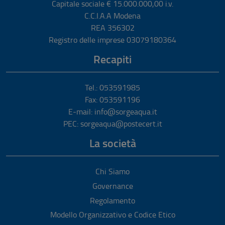
Capitale sociale € 15.000.000,00 i.v.
C.C.I.A.A Modena
REA 356302
Registro delle imprese 03079180364
Recapiti
Tel.: 053591985
Fax: 053591196
E-mail: info@sorgeaqua.it
PEC: sorgeaqua@postecert.it
La società
Chi Siamo
Governance
Regolamento
Modello Organizzativo e Codice Etico