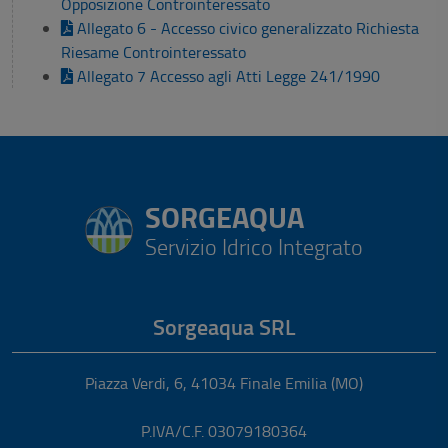
Opposizione Controinteressato
Allegato 6 - Accesso civico generalizzato Richiesta
Riesame Controinteressato
Allegato 7 Accesso agli Atti Legge 241/1990
SORGEAQUA
Servizio Idrico Integrato
Sorgeaqua SRL
Piazza Verdi, 6
,
41034
Finale Emilia
(MO)
P.IVA/C.F. 03079180364