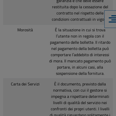
garanzia e che deve essere
restituita dopo la cessazione del
contratto nel rispetto delle
condizioni contrattuali in vigore.
Morosità
È la situazione in cui si trova
l’utente non in regola con il
pagamento delle bollette. Il ritardo
nel pagamento della bolletta può
comportare l’addebito di interessi
di mora. Il mancato pagamento può
portare, in alcuni casi, alla
sospensione della fornitura.
Carta dei Servizi
È il documento, previsto dalla
normativa, con cui il gestore si
impegna a rispettare determinati
livelli di qualità del servizio nei
confronti dei propri utenti. I livelli
di qualità riguardano solitamente i