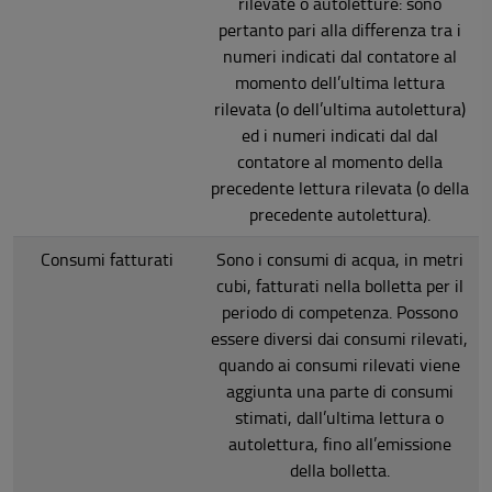
rilevate o autoletture: sono
pertanto pari alla differenza tra i
numeri indicati dal contatore al
momento dell’ultima lettura
rilevata (o dell’ultima autolettura)
ed i numeri indicati dal dal
contatore al momento della
precedente lettura rilevata (o della
precedente autolettura).
Consumi fatturati
Sono i consumi di acqua, in metri
cubi, fatturati nella bolletta per il
periodo di competenza. Possono
essere diversi dai consumi rilevati,
quando ai consumi rilevati viene
aggiunta una parte di consumi
stimati, dall’ultima lettura o
autolettura, fino all’emissione
della bolletta.