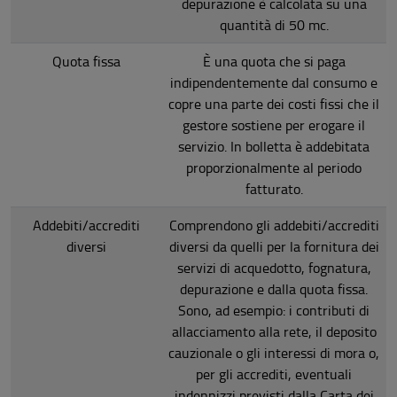
depurazione è calcolata su una
quantità di 50 mc.
Quota fissa
È una quota che si paga
indipendentemente dal consumo e
copre una parte dei costi fissi che il
gestore sostiene per erogare il
servizio. In bolletta è addebitata
proporzionalmente al periodo
fatturato.
Addebiti/accrediti
Comprendono gli addebiti/accrediti
diversi
diversi da quelli per la fornitura dei
servizi di acquedotto, fognatura,
depurazione e dalla quota fissa.
Sono, ad esempio: i contributi di
allacciamento alla rete, il deposito
cauzionale o gli interessi di mora o,
per gli accrediti, eventuali
indennizzi previsti dalla Carta dei