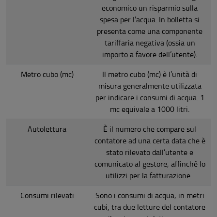
economico un risparmio sulla
spesa per l’acqua. In bolletta si
presenta come una componente
tariffaria negativa (ossia un
importo a favore dell’utente).
Metro cubo (mc)
Il metro cubo (mc) è l’unità di
misura generalmente utilizzata
per indicare i consumi di acqua. 1
mc equivale a 1000 litri.
Autolettura
È il numero che compare sul
contatore ad una certa data che è
stato rilevato dall’utente e
comunicato al gestore, affinché lo
utilizzi per la fatturazione .
Consumi rilevati
Sono i consumi di acqua, in metri
cubi, tra due letture del contatore