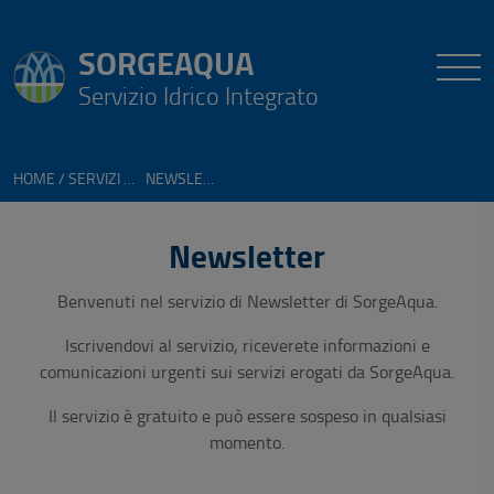
SORGEAQUA
Servizio Idrico Integrato
HOME
SERVIZI ONLINE
NEWSLETTER
Newsletter
Benvenuti nel servizio di Newsletter di SorgeAqua.
Iscrivendovi al servizio, riceverete informazioni e
comunicazioni urgenti sui servizi erogati da SorgeAqua.
Il servizio è gratuito e può essere sospeso in qualsiasi
momento.