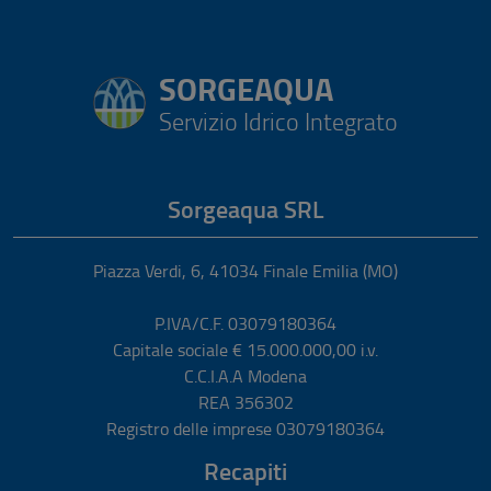
SORGEAQUA
Servizio Idrico Integrato
Sorgeaqua SRL
Piazza Verdi, 6
,
41034
Finale Emilia
(MO)
P.IVA/C.F. 03079180364
Capitale sociale € 15.000.000,00 i.v.
C.C.I.A.A Modena
REA 356302
Registro delle imprese 03079180364
Recapiti