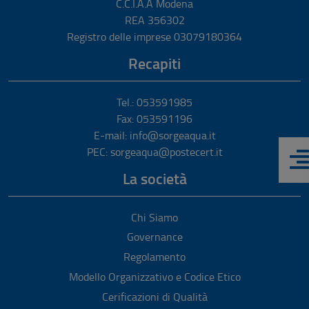
C.C.I.A.A Modena
REA 356302
Registro delle imprese 03079180364
Recapiti
Tel.: 053591985
Fax: 053591196
E-mail: info@sorgeaqua.it
PEC: sorgeaqua@postecert.it
La società
Chi Siamo
Governance
Regolamento
Modello Organizzativo e Codice Etico
Cerificazioni di Qualità