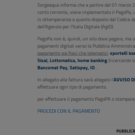
Sorgeaqua informa che a partire dal 01 marzo 2
conto corrente, viene implementato il PagoPa, 
in ottemperanza a quanto disposto dal Codice del
dell’Agenzia per l’Italia Digitale (AgID).
PagoPa non è, quindi, un sito dove pagare, ma u
pagamenti digitali verso la Pubblica Amministra
sportelli ba
pagamento sia fisici che telematici
:
Sisal, Lottomatica, home banking
(ricercando 
Bancomat Pay, Satispay, IO
…
AVVISO D
In allegato alla fattura sarà allegato l’
effettuare ogni tipo di pagamento.
per effettuare il pagamento PagoPA o stampare l
PROCEDI CON IL PAGAMENTO
PUBBLICAT