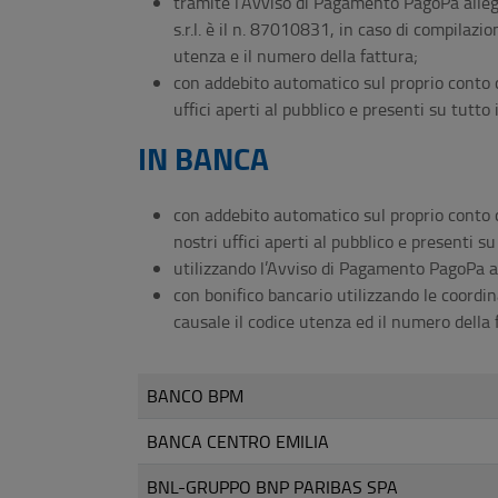
tramite l’Avviso di Pagamento PagoPa allega
s.r.l. è il n. 87010831, in caso di compilazi
utenza e il numero della fattura;
con addebito automatico sul proprio conto 
uffici aperti al pubblico e presenti su tutto i
IN BANCA
con addebito automatico sul proprio conto 
nostri uffici aperti al pubblico e presenti su 
utilizzando l’Avviso di Pagamento PagoPa al
con bonifico bancario utilizzando le coordin
causale il codice utenza ed il numero della 
BANCO BPM
BANCA CENTRO EMILIA
BNL-GRUPPO BNP PARIBAS SPA