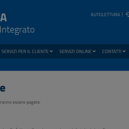
A
AUTOLETTURA
 Integrato
SERVIZI PER IL CLIENTE
SERVIZI ONLINE
CONTATTI
e
otranno essere pagate: