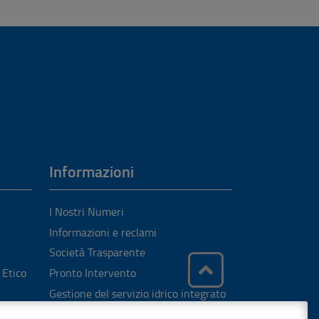
Informazioni
I Nostri Numeri
Informazioni e reclami
Società Trasparente
 Etico
Pronto Intervento
Gestione del servizio idrico integrato
Carta del servizio idrico integrato