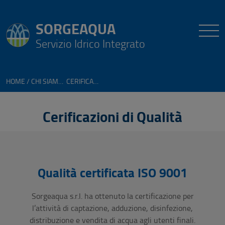
SORGEAQUA
Servizio Idrico Integrato
HOME
CHI SIAMO
CERIFICAZIONI DI QUALITÀ
Cerificazioni di Qualità
Qualità certificata ISO 9001
Sorgeaqua s.r.l. ha ottenuto la certificazione per
l’attività di captazione, adduzione, disinfezione,
distribuzione e vendita di acqua agli utenti finali.