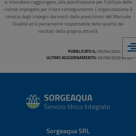
si intendono raggiungere, alla pianificazione per l’utilizzo delle
risorse impiegate per il loro conseguimento. L’organizzazione è
conscia degli impegni derivanti dalle prescrizioni del Manuale
Qualità ed è pienamente responsabile della qualità dei
risultati della propria attività.
PUBBLICATO IL:
05/04/2024 17:53
ULTIMO AGGIORNAMENTO:
02/09/2025 09:22
SORGEAQUA
Servizio Idrico Integrato
Sorgeaqua SRL