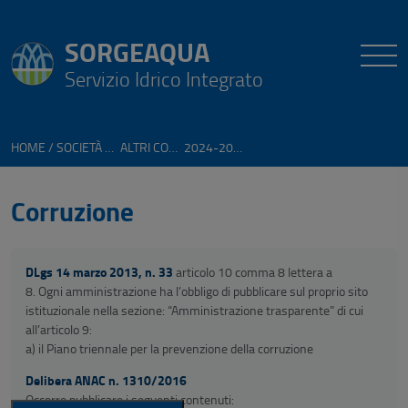
SORGEAQUA
Servizio Idrico Integrato
HOME
SOCIETÀ TRASPARENTE
ALTRI CONTENUTI
2024-2026
Corruzione
DLgs 14 marzo 2013, n. 33
articolo 10 comma 8 lettera a
8. Ogni amministrazione ha l’obbligo di pubblicare sul proprio sito
istituzionale nella sezione: “Amministrazione trasparente” di cui
all’articolo 9:
a) il Piano triennale per la prevenzione della corruzione
Delibera ANAC n. 1310/2016
Occorre pubblicare i seguenti contenuti: