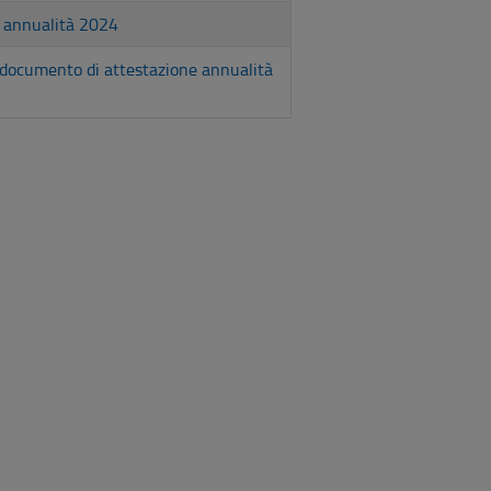
o annualità 2024
e documento di attestazione annualità