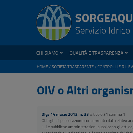
SORGEAQU
Servizio Idrico
CHI SIAMO
QUALITÀ E TRASPARENZA
HOME
SOCIETÀ TRASPARENTE
OIV o Altri organi
Dlgs 14 marzo 2013, n. 33
articolo 31 comma 1
Obblighi di pubblicazione concernenti i dati relativi ai
1. Le pubbliche amministrazioni pubblicano gli atti de
procedendo all’indicazione in forma anonima dei dati 