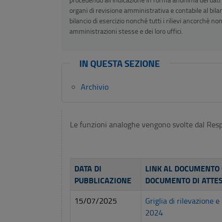
organi di revisione amministrativa e contabile al bilan
bilancio di esercizio nonchè tutti i rilievi ancorchè non
amministrazioni stesse e dei loro uffici.
IN QUESTA SEZIONE
Archivio
Le funzioni analoghe vengono svolte dal Res
DATA DI
LINK AL DOCUMENTO 
PUBBLICAZIONE
DOCUMENTO DI ATTE
15/07/2025
Griglia di rilevazione 
2024