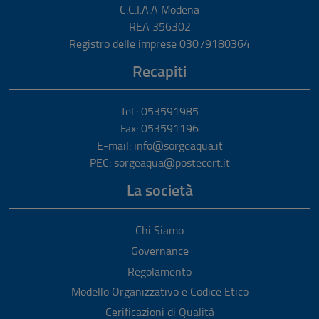
C.C.I.A.A Modena
REA 356302
Registro delle imprese 03079180364
Recapiti
Tel.: 053591985
Fax: 053591196
E-mail: info@sorgeaqua.it
PEC: sorgeaqua@postecert.it
La società
Chi Siamo
Governance
Regolamento
Modello Organizzativo e Codice Etico
Cerificazioni di Qualità