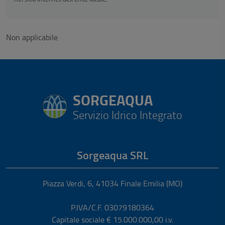
Non applicabile
SORGEAQUA
Servizio Idrico Integrato
Sorgeaqua SRL
Piazza Verdi, 6
,
41034
Finale Emilia
(MO)
P.IVA/C.F. 03079180364
Capitale sociale € 15.000.000,00 i.v.