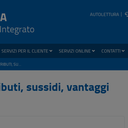
A
AUTOLETTURA
 Integrato
SERVIZI PER IL CLIENTE
SERVIZI ONLINE
CONTATTI
SOVVENZIONI, CONTRIBUTI, SUSSIDI, VANTAGGI ECONOMICI
buti, sussidi, vantaggi