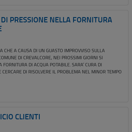
I DI PRESSIONE NELLA FORNITURA
E
ZA CHE A CAUSA DI UN GUASTO IMPROVVISO SULLA
COMUNE DI CREVALCORE, NEI PROSSIMI GIORNI SI
 FORNITURA DI ACQUA POTABILE. SARA’ CURA DI
E CERCARE DI RISOLVERE IL PROBLEMA NEL MINOR TEMPO
CIO CLIENTI