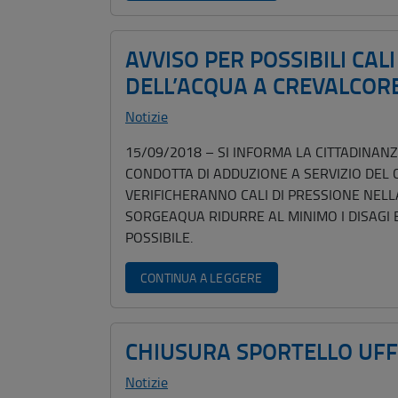
AVVISO PER POSSIBILI CAL
DELL’ACQUA A CREVALCOR
Notizie
15/09/2018 – SI INFORMA LA CITTADINAN
CONDOTTA DI ADDUZIONE A SERVIZIO DEL 
VERIFICHERANNO CALI DI PRESSIONE NELLA
SORGEAQUA RIDURRE AL MINIMO I DISAGI 
POSSIBILE.
CONTINUA A LEGGERE
CHIUSURA SPORTELLO UFFI
Notizie