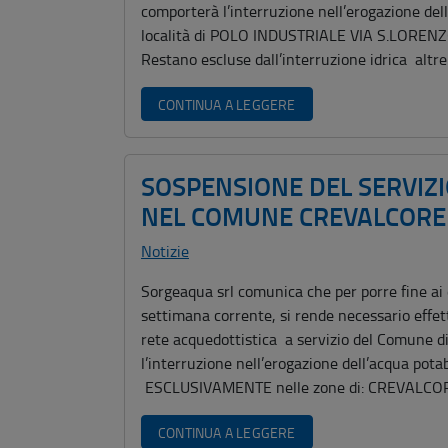
comporterà l’interruzione nell’erogazione dell
località di POLO INDUSTRIALE VIA S.LOR
Restano escluse dall’interruzione idrica altr
CONTINUA A LEGGERE
SOSPENSIONE DEL SERVIZ
NEL COMUNE CREVALCORE
Notizie
Sorgeaqua srl comunica che per porre fine ai di
settimana corrente, si rende necessario effe
rete acquedottistica a servizio del Comune di
l’interruzione nell’erogazione dell’acqua potab
ESCLUSIVAMENTE nelle zone di: CREVALC
CONTINUA A LEGGERE