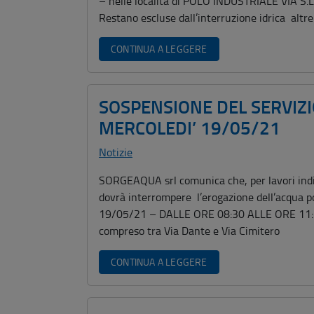
– nelle località di POLO INDUSTRIALE VI
Restano escluse dall’interruzione idrica altr
CONTINUA A LEGGERE
SOSPENSIONE DEL SERVIZ
MERCOLEDI’ 19/05/21
Notizie
SORGEAQUA srl comunica che, per lavori indiffe
dovrà interrompere l’erogazione dell’acqua p
19/05/21 – DALLE ORE 08:30 ALLE ORE 11:
compreso tra Via Dante e Via Cimitero De
CONTINUA A LEGGERE