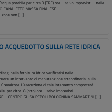
’acqua potabile per circa 3 (TRE) ore – salvo imprevisti – nelle
ENZO CANALETTO MASSA FINALESE
e zone non […]
IO ACQUEDOTTO SULLA RETE IDRICA
sagi nella fornitura idrica verificatisi nella
ttuare un intervento di manutenzione straordinaria sulla
 Crevalcore. L’esecuzione di tale intervento comporterà
ile per circa 8 (otto) ore – salvo imprevisti –
ORE – CENTRO GUISA PEPOLI BOLOGNINA SAMMARTINI […]