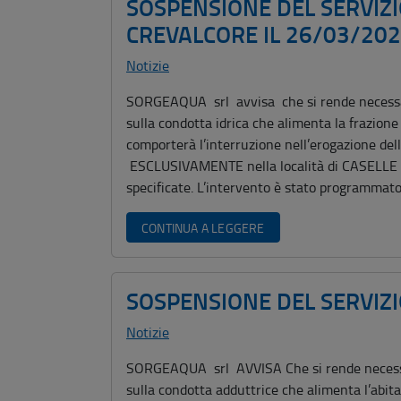
SOSPENSIONE DEL SERVIZI
CREVALCORE IL 26/03/20
Notizie
SORGEAQUA srl avvisa che si rende necessar
sulla condotta idrica che alimenta la frazion
comporterà l’interruzione nell’erogazione dell
ESCLUSIVAMENTE nella località di CASELLE No
specificate. L’intervento è stato programmato
CONTINUA A LEGGERE
SOSPENSIONE DEL SERVIZ
Notizie
SORGEAQUA srl AVVISA Che si rende necessar
sulla condotta adduttrice che alimenta l’abita