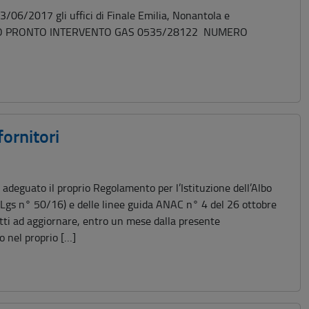
3/06/2017 gli uffici di Finale Emilia, Nonantola e
UMERO PRONTO INTERVENTO GAS 0535/28122 NUMERO
0
ornitori
deguato il proprio Regolamento per l’Istituzione dell’Albo
D.Lgs n° 50/16) e delle linee guida ANAC n° 4 del 26 ottobre
ritti ad aggiornare, entro un mese dalla presente
o nel proprio […]