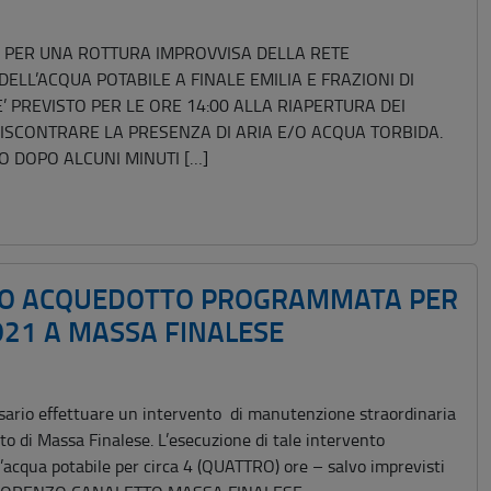
 PER UNA ROTTURA IMPROVVISA DELLA RETE
DELL’ACQUA POTABILE A FINALE EMILIA E FRAZIONI DI
E’ PREVISTO PER LE ORE 14:00 ALLA RIAPERTURA DEI
 RISCONTRARE LA PRESENZA DI ARIA E/O ACQUA TORBIDA.
 DOPO ALCUNI MINUTI […]
ZIO ACQUEDOTTO PROGRAMMATA PER
021 A MASSA FINALESE
io effettuare un intervento di manutenzione straordinaria
to di Massa Finalese. L’esecuzione di tale intervento
l’acqua potabile per circa 4 (QUATTRO) ore – salvo imprevisti