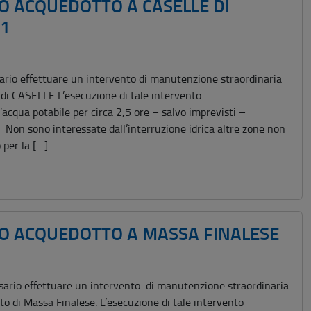
O ACQUEDOTTO A CASELLE DI
21
io effettuare un intervento di manutenzione straordinaria
e di CASELLE L’esecuzione di tale intervento
’acqua potabile per circa 2,5 ore – salvo imprevisti –
n sono interessate dall’interruzione idrica altre zone non
 per la […]
IO ACQUEDOTTO A MASSA FINALESE
io effettuare un intervento di manutenzione straordinaria
to di Massa Finalese. L’esecuzione di tale intervento