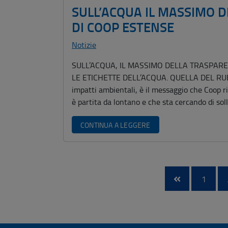
SULL’ACQUA IL MASSIMO D
DI COOP ESTENSE
Notizie
SULL’ACQUA, IL MASSIMO DELLA TRASPAR
LE ETICHETTE DELL’ACQUA. QUELLA DEL RUBIN
impatti ambientali, è il messaggio che Coop r
è partita da lontano e che sta cercando di sol
CONTINUA A LEGGERE
1
