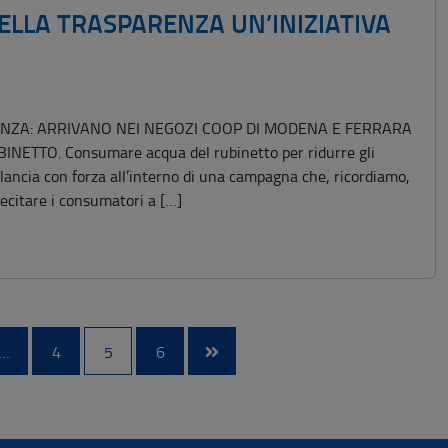
ELLA TRASPARENZA UN’INIZIATIVA
ENZA: ARRIVANO NEI NEGOZI COOP DI MODENA E FERRARA
ETTO. Consumare acqua del rubinetto per ridurre gli
ilancia con forza all’interno di una campagna che, ricordiamo,
lecitare i consumatori a […]
…
4
5
6
