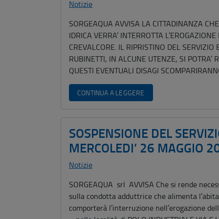
Notizie
SORGEAQUA AVVISA LA CITTADINANZA CHE
IDRICA VERRA’ INTERROTTA L’EROGAZIONE 
CREVALCORE. IL RIPRISTINO DEL SERVIZIO 
RUBINETTI, IN ALCUNE UTENZE, SI POTRA’
QUESTI EVENTUALI DISAGI SCOMPARIRANNO
CONTINUA A LEGGERE
SOSPENSIONE DEL SERVI
MERCOLEDI’ 26 MAGGIO 2
Notizie
SORGEAQUA srl AVVISA Che si rende necessar
sulla condotta adduttrice che alimenta l’abita
comporterà l’interruzione nell’erogazione del