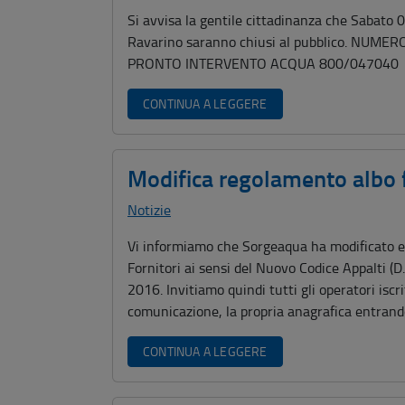
Si avvisa la gentile cittadinanza che Sabato 0
Ravarino saranno chiusi al pubblico. N
PRONTO INTERVENTO ACQUA 800/04704
CONTINUA A LEGGERE
Modifica regolamento albo f
Notizie
Vi informiamo che Sorgeaqua ha modificato e a
Fornitori ai sensi del Nuovo Codice Appalti (
2016. Invitiamo quindi tutti gli operatori isc
comunicazione, la propria anagrafica entrand
CONTINUA A LEGGERE