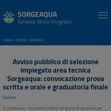
SORGEAQUA
Servizio Idrico Integrato
HOME
NOTIZIE
AVVISO PUBBLICO DI SELEZIONE IMPIEGATO AREA TECNICA SORGEAQUA: CONVOCAZIONE PROVA SCRITTA E ORALE E GRADUATORIA FINALE
Avviso pubblico di selezione
impiegato area tecnica
Sorgeaqua: convocazione prova
scritta e orale e graduatoria finale
Notizie
Si pubblicano i documenti relativi all’avviso di selezione per