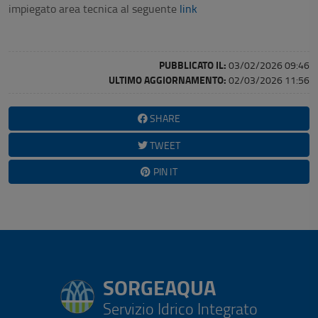
impiegato area tecnica al seguente
link
PUBBLICATO IL:
03/02/2026 09:46
ULTIMO AGGIORNAMENTO:
02/03/2026 11:56
SHARE
TWEET
PIN IT
SORGEAQUA
Servizio Idrico Integrato