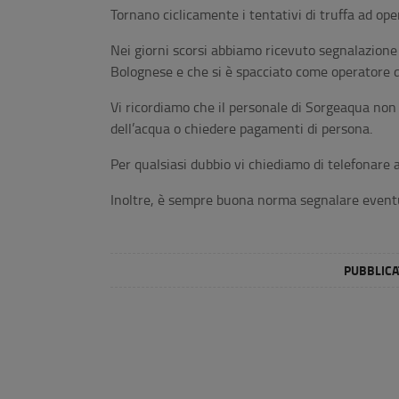
Tornano ciclicamente i tentativi di truffa ad opera
Nei giorni scorsi abbiamo ricevuto segnalazione
Bolognese e che si è spacciato come operatore di
Vi ricordiamo che il personale di Sorgeaqua non 
dell’acqua o chiedere pagamenti di persona.
Per qualsiasi dubbio vi chiediamo di telefonar
Inoltre, è sempre buona norma segnalare eventu
PUBBLICAT