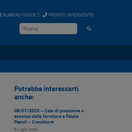
NUMERO VERDE
PRONTO INTERVENTO
Ricerca
Potrebbe interessarti
anche:
08/07/2026 – Calo di pressione o
assenza della fornitura a Palata
Pepoli – Crevalcore
8 Luglio 2026