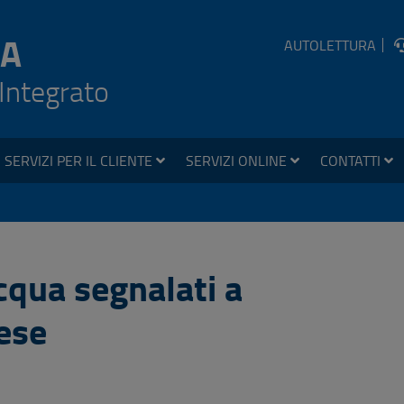
A
AUTOLETTURA
 Integrato
SERVIZI PER IL CLIENTE
SERVIZI ONLINE
CONTATTI
acqua segnalati a
ese