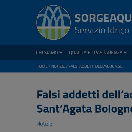
SORGEAQU
Servizio Idrico
CHI SIAMO
QUALITÀ E TRASPARENZA
HOME
NOTIZIE
FALSI ADDETTI DELL'ACQUA SEGNALATI A SANT'AGATA BOLOGNESE
Falsi addetti dell’
Sant’Agata Bologn
Notizie