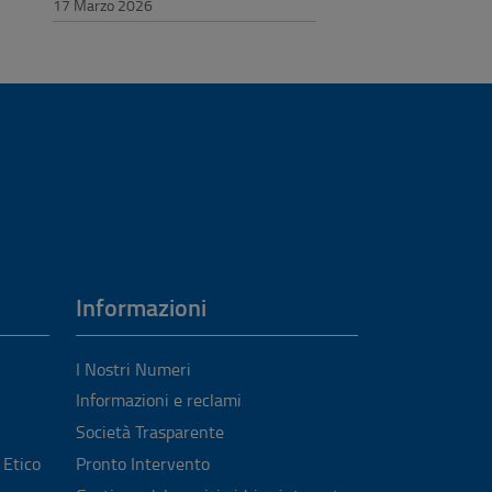
17 Marzo 2026
Informazioni
I Nostri Numeri
Informazioni e reclami
Società Trasparente
 Etico
Pronto Intervento