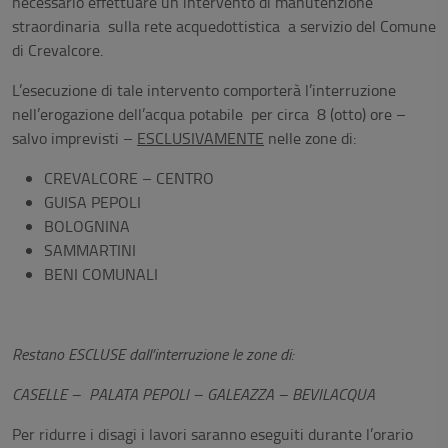
necessario effettuare un intervento di manutenzione
straordinaria sulla rete acquedottistica a servizio del Comune
di Crevalcore.
L’esecuzione di tale intervento comporterà l’interruzione
nell’erogazione dell’acqua potabile per circa 8 (otto) ore –
salvo imprevisti –
ESCLUSIVAMENTE
nelle zone di:
CREVALCORE – CENTRO
GUISA PEPOLI
BOLOGNINA
SAMMARTINI
BENI COMUNALI
Restano ESCLUSE dall’interruzione le zone di:
CASELLE – PALATA PEPOLI – GALEAZZA – BEVILACQUA
Per ridurre i disagi i lavori saranno eseguiti durante l’orario