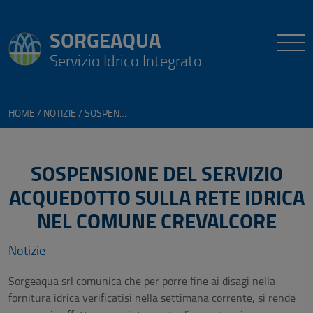
SORGEAQUA
Servizio Idrico Integrato
HOME
NOTIZIE
SOSPENSIONE DEL SERVIZIO ACQUEDOTTO SULLA RETE IDRICA NEL COMUNE CREVALCORE
SOSPENSIONE DEL SERVIZIO
ACQUEDOTTO SULLA RETE IDRICA
NEL COMUNE CREVALCORE
Notizie
Sorgeaqua srl comunica che per porre fine ai disagi nella
fornitura idrica verificatisi nella settimana corrente, si rende