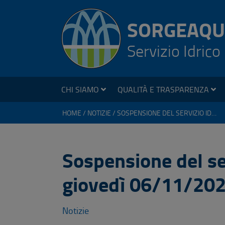
SORGEAQU
Servizio Idrico
CHI SIAMO
QUALITÀ E TRASPARENZA
HOME
NOTIZIE
SOSPENSIONE DEL SERVIZIO IDRICO A NONANTOLA GIOVEDÌ 06/11/2025
Sospensione del se
giovedì 06/11/20
Notizie