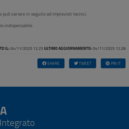
 e può variare in seguito ad imprevisti tecnici.
mo indispensabile.
O IL:
ULTIMO AGGIORNAMENTO:
04/11/2025 12:25
04/11/2025 12:28
SHARE
TWEET
PIN IT
A
 Integrato