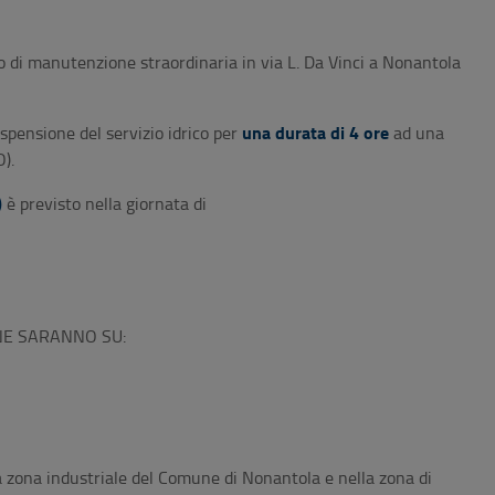
o di manutenzione straordinaria in via L. Da Vinci a Nonantola
una durata di 4 ore
spensione del servizio idrico per
ad una
).
)
è previsto nella giornata di
NE SARANNO SU:
 la zona industriale del Comune di Nonantola e nella zona di