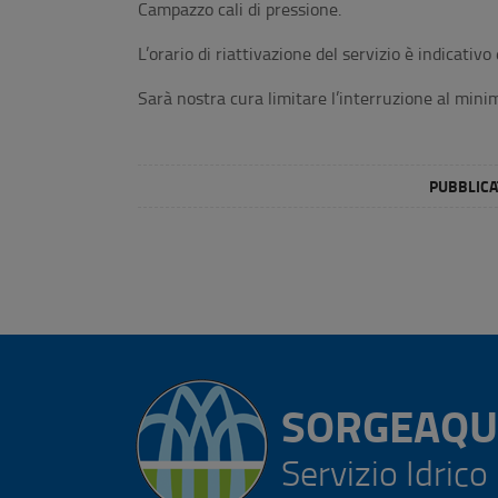
Campazzo cali di pressione.
L’orario di riattivazione del servizio è indicativo
Sarà nostra cura limitare l’interruzione al mini
PUBBLICAT
SORGEAQU
Servizio Idrico