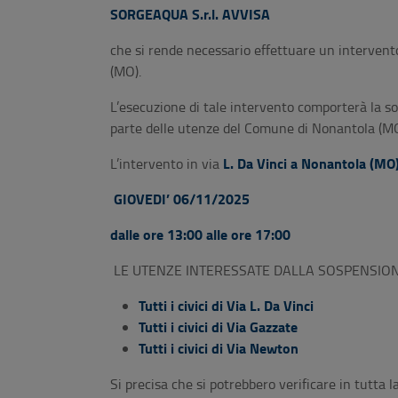
SORGEAQUA S.r.l. AVVISA
che si rende necessario effettuare un intervent
(MO).
L’esecuzione di tale intervento comporterà la so
parte delle utenze del Comune di Nonantola (MO
L. Da Vinci a Nonantola (MO
L’intervento in via
GIOVEDI’
06/11/2025
dalle ore 13:00 alle ore 17:00
LE UTENZE INTERESSATE DALLA SOSPENSIO
Tutti i civici di Via L. Da Vinci
Tutti i civici di Via Gazzate
Tutti i civici di Via Newton
Si precisa che si potrebbero verificare in tutta